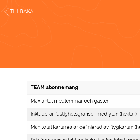
TILLBAKA
TEAM abonnemang
Max antal medlemmar och gäster *
Inkluderar fastighetsgränser med ytan (hektar). 
Max total kartarea är definierad av flygkartan (he